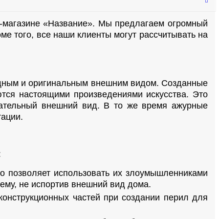
ет-магазине «Название». Мы предлагаем огромный
ме того, все наши клиенты могут рассчитывать на
зящным и оригинальным внешним видом. Созданные
ются настоящими произведениями искусства. Это
чательный внешний вид. В то же время ажурные
тации.
:
то позволяет использовать их злоумышленниками
ему, не испортив внешний вид дома.
конструкционных частей при создании перил для