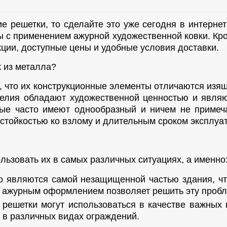
е решетки, то сделайте это уже сегодня в интерн
 с применением ажурной художественной ковки. Кро
кции, доступные цены и удобные условия доставки.
 из металла?
ом, что их конструкционные элементы отличаются и
делия обладают художественной ценностью и явля
орые часто имеют однообразный и ничем не приме
стойкостью ко взлому и длительным сроком эксплуа
ьзовать их в самых различных ситуациях, а именно
то являются самой незащищенной частью здания, ч
с ажурным оформлением позволяет решить эту пробл
решетки могут использоваться в качестве важных 
я в различных видах ограждений.