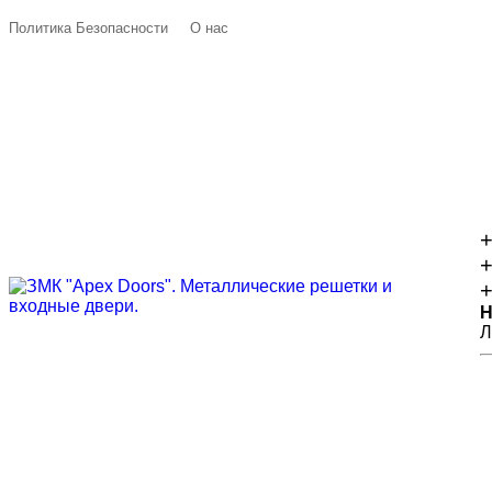
Политика Безопасности
О нас
+
+
+
Н
Л