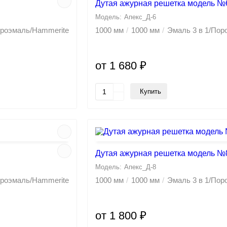
Дутая ажурная решетка модель №
Апекс_Д-6
троэмаль/Hammerite
1000 мм
1000 мм
Эмаль 3 в 1/По
от 1 680 ₽
Купить
Дутая ажурная решетка модель №
Апекс_Д-8
троэмаль/Hammerite
1000 мм
1000 мм
Эмаль 3 в 1/По
от 1 800 ₽