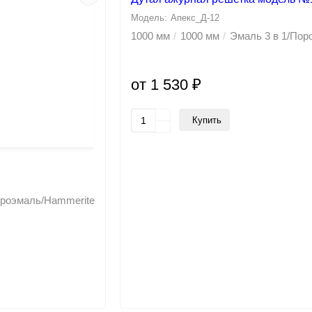
Апекс_Д-12
1000 мм
1000 мм
Эмаль 3 в 1/По
от 1 530 ₽
Купить
троэмаль/Hammerite