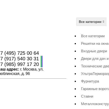
Все категории
Все категории
Решетки на окна
Входные двери
7 (495) 725 00 64
7 (917) 540 30 31
Двери для дач и
7 (985) 997 17 20
Технические дв
аш адрес:
г. Москва, ул.
юблинская, д. 96
УльтраТермора
Фурнитура
Гаражные ворот
Ставни
Металлоконстру