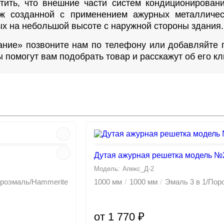
ить, что внешние части систем кондиционировани
ж созданной с применением ажурных металлическ
х на небольшой высоте с наружной стороны здания.
ание» позвоните нам по телефону или добавляйте
 помогут вам подобрать товар и расскажут об его к
Дутая ажурная решетка модель №
Апекс_Д-2
троэмаль/Hammerite
1000 мм
1000 мм
Эмаль 3 в 1/По
от 1 770 ₽