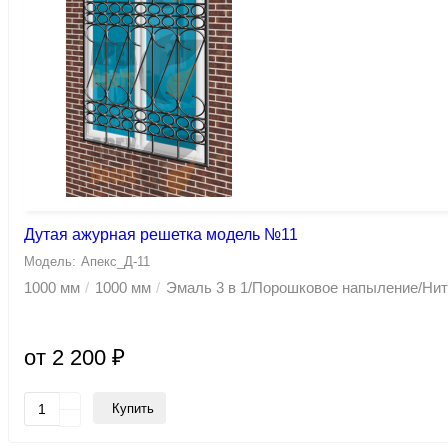
Дутая ажурная решетка модель №11
Апекс_Д-11
1000 мм
1000 мм
Эмаль 3 в 1/Порошковое напыление/Ни
от 2 200 ₽
Купить