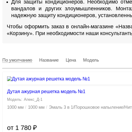
Для защиты кондиционеров. Необходимо отмет
вандалов и других злоумышленников. Монта
надежную защиту кондиционеров, установленны
Чтобы оформить заказ в онлайн-магазине «Назв
«Корзину». При необходимости наши консультанты
По умолчанию
Название
Цена
Модель
Дутая ажурная решетка модель №1
Апекс_Д-1
1000 мм
1000 мм
Эмаль 3 в 1/Порошковое напыление/Ни
от 1 780 ₽