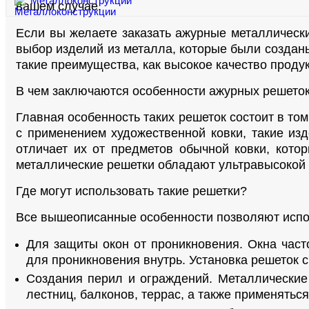
Металлоконструкции
вашем случае.
Если вы желаете заказать ажурные металлически
выбор изделий из металла, которые были созданы
такие преимущества, как высокое качество проду
В чем заключаются особенности ажурных решеток
Главная особенность таких решеток состоит в т
с применением художественной ковки, такие из
отличает их от предметов обычной ковки, кот
металлические решетки обладают ультравысокой 
Где могут использовать такие решетки?
Все вышеописанные особенности позволяют испол
Для защиты окон от проникновения. Окна час
для проникновения внутрь. Установка решеток 
Создания перил и ограждений. Металлические 
лестниц, балконов, террас, а также применятьс