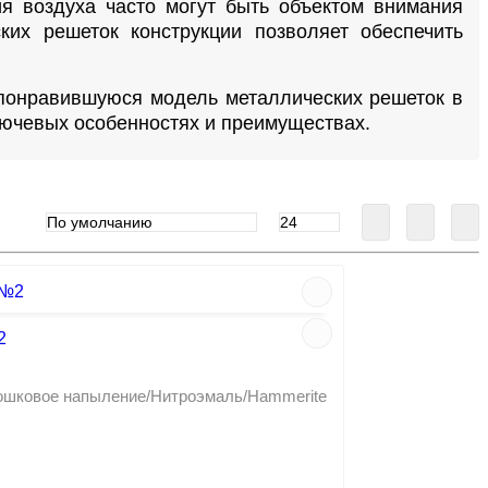
я воздуха часто могут быть объектом внимания
их решеток конструкции позволяет обеспечить
 понравившуюся модель металлических решеток в
лючевых особенностях и преимуществах.
2
рошковое напыление/Нитроэмаль/Hammerite