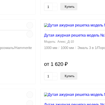
Купить
Дутая ажурная решетка модель №
Апекс_Д-10
троэмаль/Hammerite
1000 мм
1000 мм
Эмаль 3 в 1/По
от 1 620 ₽
Купить
Дутая ажурная решетка модель №