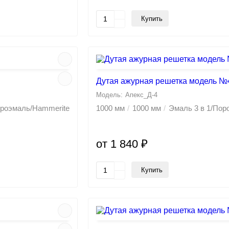
Купить
Дутая ажурная решетка модель №
Апекс_Д-4
троэмаль/Hammerite
1000 мм
1000 мм
Эмаль 3 в 1/По
от 1 840 ₽
Купить