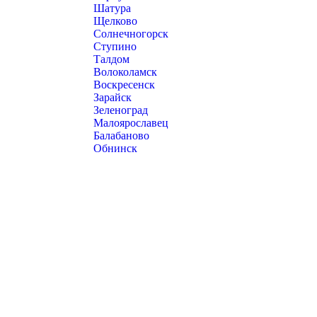
Шатура
Щелково
Солнечногорск
Ступино
Талдом
Волоколамск
Воскресенск
Зарайск
Зеленоград
Малоярославец
Балабаново
Обнинск