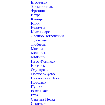
Егорьевск
Электросталь
Фрязино
Истра
Кашира
Клин
Коломна
Красногорск
Лосино-Петровский
Луховицы
Люберцы
Москва
Можайск
Мытищи
Наро-Фоминск
Ногинск
Одинцово
Орехово-Зуево
Павловский Посад
Подольск
Пушкино
Раменское
Руза
Сергиев Посад
Серпухов