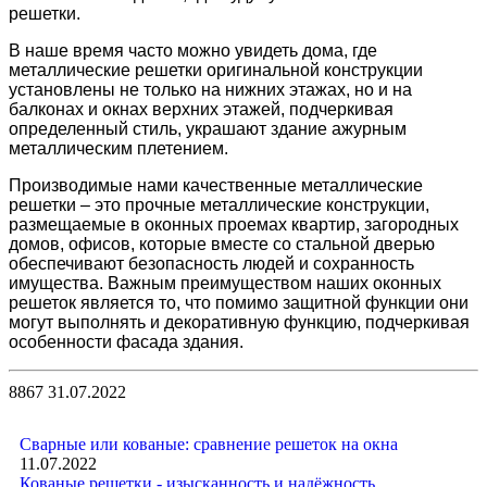
решетки.
В наше время часто можно увидеть дома, где
металлические решетки оригинальной конструкции
установлены не только на нижних этажах, но и на
балконах и окнах верхних этажей, подчеркивая
определенный стиль, украшают здание ажурным
металлическим плетением.
Производимые нами качественные металлические
решетки – это прочные металлические конструкции,
размещаемые в оконных проемах квартир, загородных
домов, офисов, которые вместе со стальной дверью
обеспечивают безопасность людей и сохранность
имущества. Важным преимуществом наших оконных
решеток является то, что помимо защитной функции они
могут выполнять и декоративную функцию, подчеркивая
особенности фасада здания.
8867
31.07.2022
Сварные или кованые: сравнение решеток на окна
11.07.2022
Кованые решетки - изысканность и надёжность