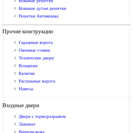
Кованые решетки
Кованые дутые решетки
Решетки Антикошка
Прочие конструкции
Гаражные ворота
Оконные ставни
Техничские двери
Козырьки
Калитки
Распашные ворота
Навесы
Входные двери
Двери с терморазрывом
Ламинат
Винилискожа