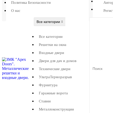
Политика Безопасности
Авто
О нас
Регис
Все категории
Все категории
Решетки на окна
Входные двери
Двери для дач и домов
Технические двери
УльтраТерморазрыв
Фурнитура
Гаражные ворота
Ставни
Металлоконструкции