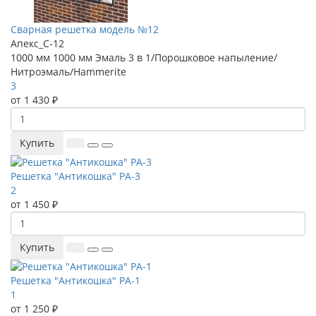
Сварная решетка модель №12
Апекс_С-12
1000 мм
1000 мм
Эмаль 3 в 1/Порошковое напыление/
Нитроэмаль/Hammerite
3
от 1 430 ₽
Купить
Решетка "Антикошка" РА-3
2
от 1 450 ₽
Купить
Решетка "Антикошка" РА-1
1
от 1 250 ₽