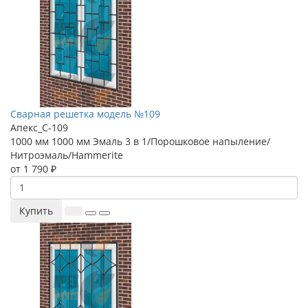
Сварная решетка модель №109
Апекс_С-109
1000 мм
1000 мм
Эмаль 3 в 1/Порошковое напыление/
Нитроэмаль/Hammerite
от 1 790 ₽
Купить