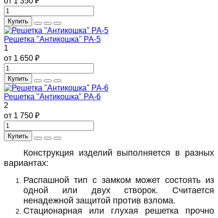
от 1 350 ₽
Купить
Решетка "Антикошка" РА-5
1
от 1 650 ₽
Купить
Решетка "Антикошка" РА-6
2
от 1 750 ₽
Купить
Конструкция изделий выполняется в разных
вариантах:
Распашной тип с замком может состоять из
одной или двух створок. Считается
ненадежной защитой против взлома.
Стационарная или глухая решетка прочно