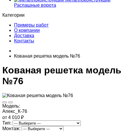
Распашные ворота
Категории
Примеры работ
О компании
Доставка
Контакты
Кованая решетка модель №76
Кованая решетка модель
№76
Модель:
Апекс_К-76
от 4 010 ₽
Тип:
Монтаж: