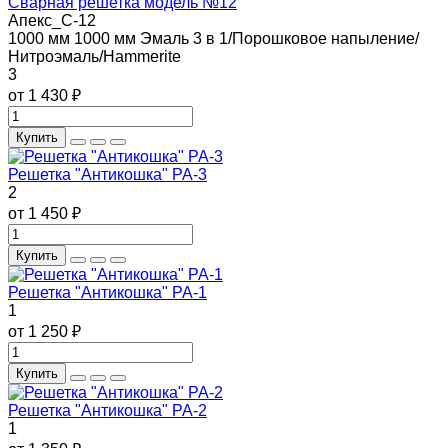
Сварная решетка модель №12
Апекс_С-12
1000 мм
1000 мм
Эмаль 3 в 1/Порошковое напыление/
Нитроэмаль/Hammerite
3
от 1 430 ₽
Купить
Решетка "Антикошка" РА-3
2
от 1 450 ₽
Купить
Решетка "Антикошка" РА-1
1
от 1 250 ₽
Купить
Решетка "Антикошка" РА-2
1