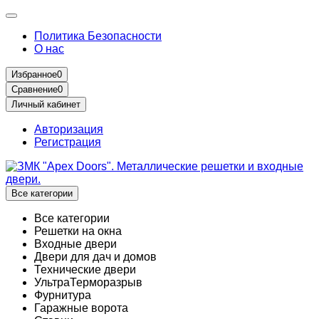
Политика Безопасности
О нас
Избранное
0
Сравнение
0
Личный кабинет
Авторизация
Регистрация
Все категории
Все категории
Решетки на окна
Входные двери
Двери для дач и домов
Технические двери
УльтраТерморазрыв
Фурнитура
Гаражные ворота