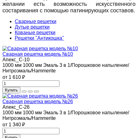
желании есть возможность искусственного
состаривания с помощью патинирующих составов.
Сварные решетки
Дутые решетки
Кованые решетки
Решетки "Антикошка"
Сварная решетка модель №10
Апекс_С-10
1000 мм
1000 мм
Эмаль 3 в 1/Порошковое напыление/
Нитроэмаль/Hammerite
от 1 610 ₽
Купить
Сварная решетка модель №26
Апекс_С-26
1000 мм
1000 мм
Эмаль 3 в 1/Порошковое напыление/
Нитроэмаль/Hammerite
от 1 340 ₽
Купить