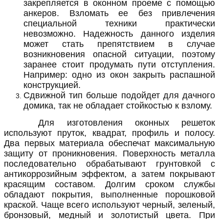
закрепляется в оконном проеме с помощью
анкеров. Взломать ее без привлечения
специальной техники практически
невозможно. Надежность данного изделия
может стать препятствием в случае
возникновения опасной ситуации, поэтому
заранее стоит продумать пути отступления.
Например: одно из окон закрыть распашной
конструкцией.
Сдвижной тип больше подойдет для дачного
домика, так не обладает стойкостью к взлому.
Для изготовления оконных решеток
используют пруток, квадрат, профиль и полосу.
Два первых материала обеспечат максимальную
защиту от проникновения. Поверхность металла
последовательно обрабатывают грунтовкой с
антикоррозийным эффектом, а затем покрывают
красящим составом. Долгим сроком службы
обладают покрытия, выполненные порошковой
краской. Чаще всего используют черный, зеленый,
бронзовый, медный и золотистый цвета. При