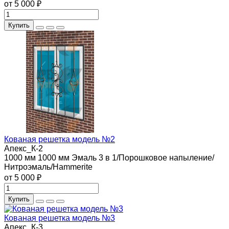
от 5 000 ₽
Купить
Кованая решетка модель №2
Апекс_К-2
1000 мм
1000 мм
Эмаль 3 в 1/Порошковое напыление/
Нитроэмаль/Hammerite
от 5 000 ₽
Купить
Кованая решетка модель №3
Апекс_К-3