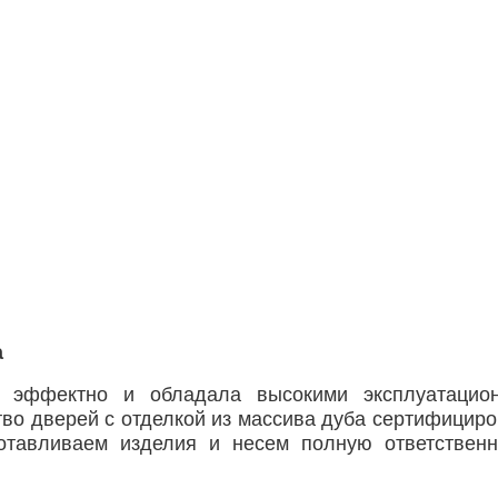
а
 эффектно и обладала высокими эксплуатацион
во дверей с отделкой из массива дуба сертифициро
отавливаем изделия и несем полную ответственно