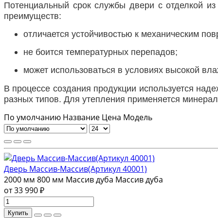
Потенциальный срок службы двери с отделкой из 
преимуществ:
отличается устойчивостью к механическим по
не боится температурных перепадов;
может использоваться в условиях высокой вла
В процессе создания продукции используется над
разных типов. Для утепления применяется минерал
По умолчанию
Название
Цена
Модель
Дверь Массив-Массив(Артикул 40001)
2000 мм
800 мм
Массив дуба
Массив дуба
от 33 990 ₽
Купить