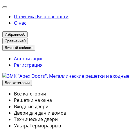
Политика Безопасности
О нас
Избранное
0
Сравнение
0
Личный кабинет
Авторизация
Регистрация
Все категории
Все категории
Решетки на окна
Входные двери
Двери для дач и домов
Технические двери
УльтраТерморазрыв