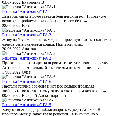
03.07.2022
Екатерина В.
Решетка "Антикошка" РА-1
Два года назад в доме завелся бенгальский кот. И сразу же
возникла проблема – как обеспечить его без..
→
28.06.2022
Елена
Решетка "Антикошка" РА-3
Живу на 7 этаже, окна выходят на проезжую часть и одним из
членов семьи является кошка. При этом жив..
→
20.06.2022
Анатолий
Решетка "Антикошка" РА-2
Проживаю в квартире на первом этаже, установил решетку
Антикошка с кошачьим балкончиком от компании ..
→
17.06.2022
Олег
Решетка "Антикошка" РА-6
Настали теплые времена и кот все больше проявлял
любопытство к открытому окну, в связи с чем возникл..
→
09.06.2022
Валерий Александрович
Решетка "Антикошка" РА-5
Хочу от всего сердца поблагодарить «Двери Апекс»! В
прошлом месяце заказывала решетки Антикошка на о..
→