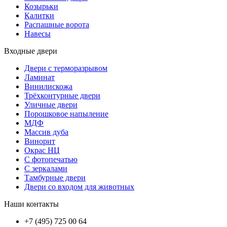
Козырьки
Калитки
Распашные ворота
Навесы
Входные двери
Двери с терморазрывом
Ламинат
Винилискожа
Трёхконтурные двери
Уличные двери
Порошковое напыление
МДФ
Массив дуба
Винорит
Окрас НЦ
С фотопечатью
С зеркалами
Тамбурные двери
Двери со входом для животных
Наши контакты
+7 (495) 725 00 64