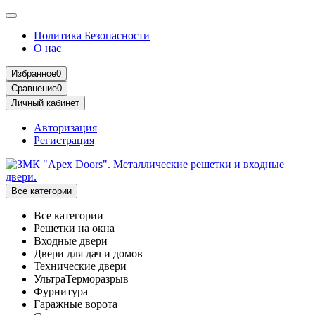
Политика Безопасности
О нас
Избранное
0
Сравнение
0
Личный кабинет
Авторизация
Регистрация
Все категории
Все категории
Решетки на окна
Входные двери
Двери для дач и домов
Технические двери
УльтраТерморазрыв
Фурнитура
Гаражные ворота