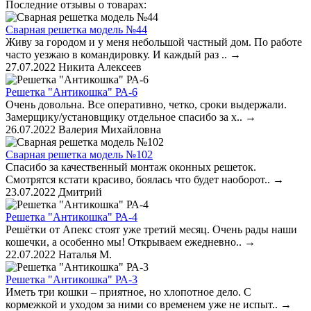
Последние отзывы о товарах:
Сварная решетка модель №44
Живу за городом и у меня небольшой частный дом. По работе
часто уезжаю в командировку. И каждый раз ..
→
27.07.2022
Никита Алексеев
Решетка "Антикошка" РА-6
Очень довольна. Все оперативно, четко, сроки выдержали.
Замерщику/установщику отдельное спасибо за х..
→
26.07.2022
Валерия Михайловна
Сварная решетка модель №102
Спасибо за качественный монтаж оконных решеток.
Смотрятся кстати красиво, боялась что будет наоборот..
→
23.07.2022
Дмитрий
Решетка "Антикошка" РА-4
Решётки от Апекс стоят уже третий месяц. Очень рады наши
кошечки, а особенно мы! Открываем ежедневно..
→
22.07.2022
Наталья М.
Решетка "Антикошка" РА-3
Иметь три кошки – приятное, но хлопотное дело. С
кормежкой и уходом за ними со временем уже не испыт..
→