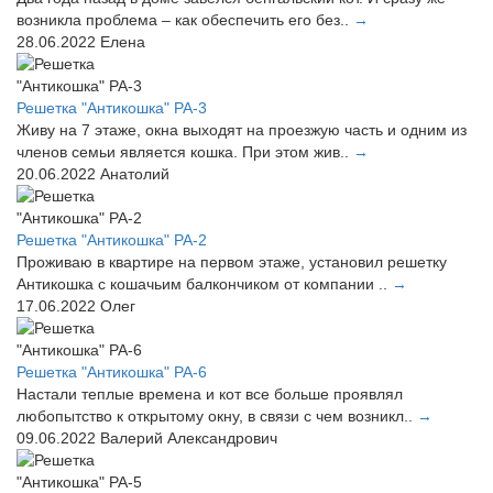
возникла проблема – как обеспечить его без..
→
28.06.2022
Елена
Решетка "Антикошка" РА-3
Живу на 7 этаже, окна выходят на проезжую часть и одним из
членов семьи является кошка. При этом жив..
→
20.06.2022
Анатолий
Решетка "Антикошка" РА-2
Проживаю в квартире на первом этаже, установил решетку
Антикошка с кошачьим балкончиком от компании ..
→
17.06.2022
Олег
Решетка "Антикошка" РА-6
Настали теплые времена и кот все больше проявлял
любопытство к открытому окну, в связи с чем возникл..
→
09.06.2022
Валерий Александрович