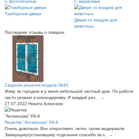
С фотопечатью
С зеркалами
Тамбурные двери
Двери со входом для
животных
Последние отзывы о товарах:
Сварная решетка модель №44
Живу за городом и у меня небольшой частный дом. По работе
часто уезжаю в командировку. И каждый раз ..
→
27.07.2022
Никита Алексеев
Решетка "Антикошка" РА-6
Очень довольна. Все оперативно, четко, сроки выдержали.
Замерщику/установщику отдельное спасибо за х..
→