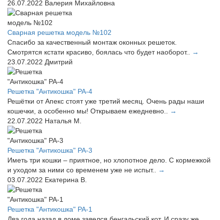
26.07.2022
Валерия Михайловна
Сварная решетка модель №102
Спасибо за качественный монтаж оконных решеток.
Смотрятся кстати красиво, боялась что будет наоборот..
→
23.07.2022
Дмитрий
Решетка "Антикошка" РА-4
Решётки от Апекс стоят уже третий месяц. Очень рады наши
кошечки, а особенно мы! Открываем ежедневно..
→
22.07.2022
Наталья М.
Решетка "Антикошка" РА-3
Иметь три кошки – приятное, но хлопотное дело. С кормежкой
и уходом за ними со временем уже не испыт..
→
03.07.2022
Екатерина В.
Решетка "Антикошка" РА-1
Два года назад в доме завелся бенгальский кот. И сразу же