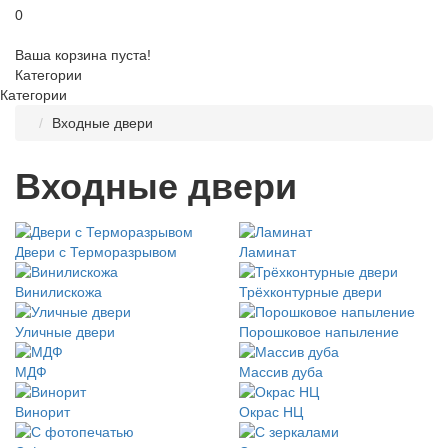
0
Ваша корзина пуста!
Категории
Категории
Входные двери
Входные двери
Двери с Терморазрывом
Ламинат
Винилискожа
Трёхконтурные двери
Уличные двери
Порошковое напыление
МДФ
Массив дуба
Винорит
Окрас НЦ