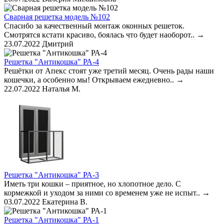
Сварная решетка модель №102
Спасибо за качественный монтаж оконных решеток.
Смотрятся кстати красиво, боялась что будет наоборот..
→
23.07.2022
Дмитрий
Решетка "Антикошка" РА-4
Решётки от Апекс стоят уже третий месяц. Очень рады наши
кошечки, а особенно мы! Открываем ежедневно..
→
22.07.2022
Наталья М.
Решетка "Антикошка" РА-3
Иметь три кошки – приятное, но хлопотное дело. С
кормежкой и уходом за ними со временем уже не испыт..
→
03.07.2022
Екатерина В.
Решетка "Антикошка" РА-1