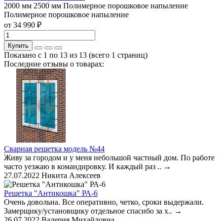
2000 мм
2500 мм
Полимерное порошковое напыление
Полимерное порошковое напыление
от 34 990 ₽
Купить
Показано с 1 по 13 из 13 (всего 1 страниц)
Последние отзывы о товарах:
Сварная решетка модель №44
Живу за городом и у меня небольшой частный дом. По работе
часто уезжаю в командировку. И каждый раз ..
→
27.07.2022
Никита Алексеев
Решетка "Антикошка" РА-6
Очень довольна. Все оперативно, четко, сроки выдержали.
Замерщику/установщику отдельное спасибо за х..
→
26.07.2022
Валерия Михайловна