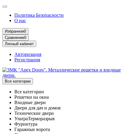
Политика Безопасности
О нас
Избранное
0
Сравнение
0
Личный кабинет
Авторизация
Регистрация
Все категории
Все категории
Решетки на окна
Входные двери
Двери для дач и домов
Технические двери
УльтраТерморазрыв
Фурнитура
Гаражные ворота