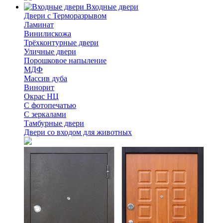
Входные двери
Двери с Терморазрывом
Ламинат
Винилискожа
Трёхконтурные двери
Уличные двери
Порошковое напыление
МДФ
Массив дуба
Винорит
Окрас НЦ
С фотопечатью
С зеркалами
Тамбурные двери
Двери со входом для животных