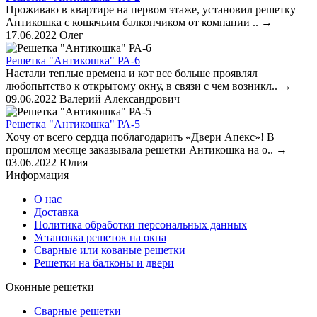
Проживаю в квартире на первом этаже, установил решетку
Антикошка с кошачьим балкончиком от компании ..
→
17.06.2022
Олег
Решетка "Антикошка" РА-6
Настали теплые времена и кот все больше проявлял
любопытство к открытому окну, в связи с чем возникл..
→
09.06.2022
Валерий Александрович
Решетка "Антикошка" РА-5
Хочу от всего сердца поблагодарить «Двери Апекс»! В
прошлом месяце заказывала решетки Антикошка на о..
→
03.06.2022
Юлия
Информация
О нас
Доставка
Политика обработки персональных данных
Установка решеток на окна
Сварные или кованые решетки
Решетки на балконы и двери
Оконные решетки
Сварные решетки