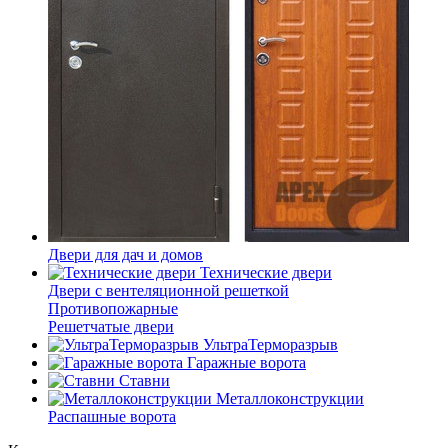
Двери для дач и домов
Технические двери
Двери с вентеляционной решеткой
Противопожарные
Решетчатые двери
УльтраТерморазрыв
Гаражные ворота
Ставни
Металлоконструкции
Распашные ворота