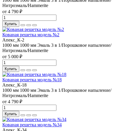
1000 мм
1000 мм
Эмаль 3 в 1/Порошковое напыление/
Нитроэмаль/Hammerite
от 4 790 ₽
Купить
Кованая решетка модель №2
Апекс_К-2
1000 мм
1000 мм
Эмаль 3 в 1/Порошковое напыление/
Нитроэмаль/Hammerite
от 5 000 ₽
Купить
Кованая решетка модель №18
Апекс_К-18
1000 мм
1000 мм
Эмаль 3 в 1/Порошковое напыление/
Нитроэмаль/Hammerite
от 4 790 ₽
Купить
Кованая решетка модель №34
Апекс_К-34