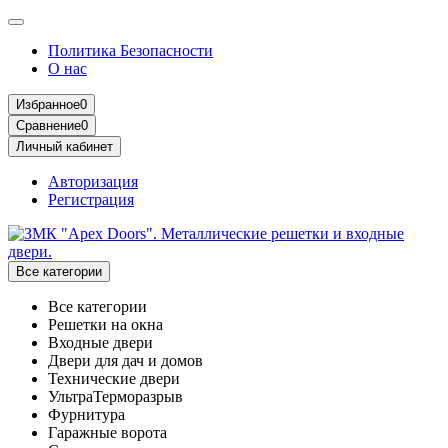
Политика Безопасности
О нас
Избранное
0
Сравнение
0
Личный кабинет
Авторизация
Регистрация
Все категории
Все категории
Решетки на окна
Входные двери
Двери для дач и домов
Технические двери
УльтраТерморазрыв
Фурнитура
Гаражные ворота