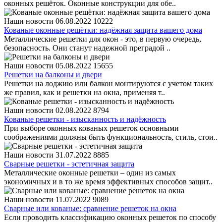
оконных решёток. Оконные конструкции для обе..
Наши новости
06.08.2022
10222
Кованые оконные решётки: надёжная защита вашего дома
Металлические решетки для окон - это, в первую очередь,
безопасность. Они станут надежной преградой ..
Наши новости
05.08.2022
15655
Решетки на балконы и двери
Решетки на лоджию или балкон монтируются с учетом таких
же правил, как и решетки на окна, применяя т..
Наши новости
02.08.2022
8794
Кованые решетки - изысканность и надёжность
При выборе оконных кованых решеток основными
соображениями должны быть функциональность, стиль, стои..
Наши новости
31.07.2022
8885
Сварные решетки - эстетичная защита
Металлические оконные решетки – один из самых
экономичных и в то же время эффективных способов защит..
Наши новости
11.07.2022
9089
Сварные или кованые: сравнение решеток на окна
Если проводить классификацию оконных решеток по способу