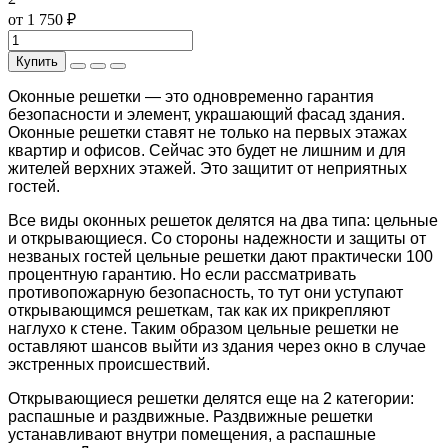
от 1 750 ₽
Купить
Оконные решетки — это одновременно гарантия
безопасности и элемент, украшающий фасад здания.
Оконные решетки ставят не только на первых этажах
квартир и офисов. Сейчас это будет не лишним и для
жителей верхних этажей. Это защитит от неприятных
гостей.
Все виды оконных решеток делятся на два типа: цельные
и открывающиеся. Со стороны надежности и защиты от
незваных гостей цельные решетки дают практически 100
процентную гарантию. Но если рассматривать
противопожарную безопасность, то тут они уступают
открывающимся решеткам, так как их прикрепляют
наглухо к стене. Таким образом цельные решетки не
оставляют шансов выйти из здания через окно в случае
экстренных происшествий.
Открывающиеся решетки делятся еще на 2 категории:
распашные и раздвижные. Раздвижные решетки
устанавливают внутри помещения, а распашные