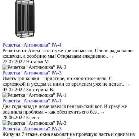
Решетка "Антикошка" РА-4
Решётки от Апекс стоят уже третий месяц. Очень рады наши
кошечки, а особенно мы! Открываем ежедневно..
→
22.07.2022
Наталья М.
Решетка "Антикошка" РА-3
Иметь три кошки – приятное, но хлопотное дело. С
кормежкой и уходом за ними со временем уже не испыт..
→
03.07.2022
Екатерина В.
Решетка "Антикошка" РА-1
Два года назад в доме завелся бенгальский кот. И сразу же
возникла проблема – как обеспечить его без..
→
28.06.2022
Елена
Решетка "Антикошка" РА-3
Живу на 7 этаже, окна выходят на проезжую часть и одним из