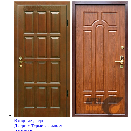
Входные двери
Двери с Терморазрывом