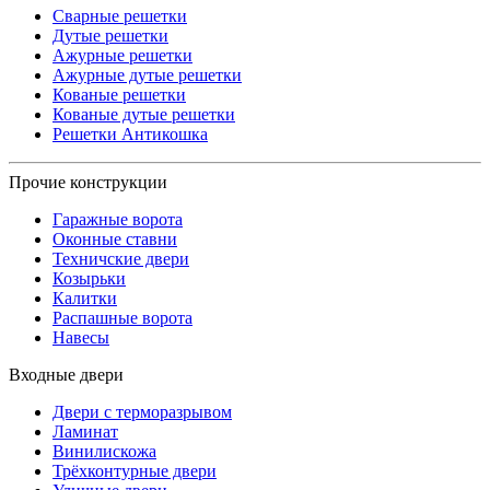
Сварные решетки
Дутые решетки
Ажурные решетки
Ажурные дутые решетки
Кованые решетки
Кованые дутые решетки
Решетки Антикошка
Прочие конструкции
Гаражные ворота
Оконные ставни
Техничские двери
Козырьки
Калитки
Распашные ворота
Навесы
Входные двери
Двери с терморазрывом
Ламинат
Винилискожа
Трёхконтурные двери