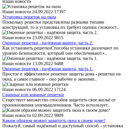
Наши новости
Наши новости
24.09.2022
17397
Установка решеток на окна
Поскольку решетки представлены разными типами
конструкций, то и установка их требует оценки сложност..
Наши новости
23.09.2022
9815
Оконные решетки - надёжная защита, часть 2.
Как установить решеткиСпособы установки различают по
уровню безопасности, который они обеспечивают.•..
Наши новости
13.09.2022
9488
Оконные решетки - надёжная защита, часть 1.
Простое и эффективное решение защиты дома - решетки на
окна, а самое главное – оно рабочее и экономн..
Наши новости
06.09.2022
17124
Сварные или кованые решетки
Существует множество способов защитить свое жильё от
проникновения злоумышленников. Часто использует..
Наши новости
02.09.2022
9809
Каким образом можно защитить окна в своем доме?
Пожалуй, самый надёжный и доступный способ – установка