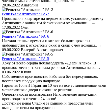
членов семьи является кошка. При этом жив..
→
20.06.2022
Анатолий
Решетка "Антикошка" РА-2
Проживаю в квартире на первом этаже, установил решетку
Антикошка с кошачьим балкончиком от компании ..
→
17.06.2022
Олег
Решетка "Антикошка" РА-6
Настали теплые времена и кот все больше проявлял
любопытство к открытому окну, в связи с чем возникл..
→
09.06.2022
Валерий Александрович
Решетка "Антикошка" РА-5
Хочу от всего сердца поблагодарить «Двери Апекс»! В
прошлом месяце заказывала решетки Антикошка на о..
→
03.06.2022
Юлия
Собственное производство
Работаем без перекупщиков,
поставляем продукцию напрямую
Гарантия 10 лет!
Гарантия 10 лет на все установленные нами
металлические двери и оконные решетки
Оперативность производства
Изготовление продукции
происходит в течении 24 часов!
Доступные цены
Следим за рынком и предоставляем
выгодные цены на продукцию