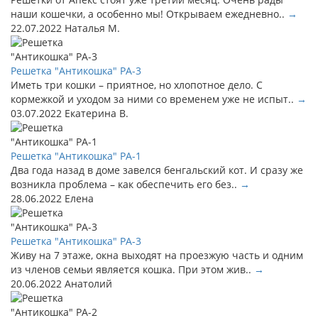
наши кошечки, а особенно мы! Открываем ежедневно..
→
22.07.2022
Наталья М.
Решетка "Антикошка" РА-3
Иметь три кошки – приятное, но хлопотное дело. С
кормежкой и уходом за ними со временем уже не испыт..
→
03.07.2022
Екатерина В.
Решетка "Антикошка" РА-1
Два года назад в доме завелся бенгальский кот. И сразу же
возникла проблема – как обеспечить его без..
→
28.06.2022
Елена
Решетка "Антикошка" РА-3
Живу на 7 этаже, окна выходят на проезжую часть и одним
из членов семьи является кошка. При этом жив..
→
20.06.2022
Анатолий