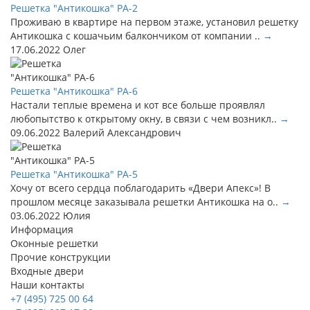
Решетка "Антикошка" РА-2
Проживаю в квартире на первом этаже, установил решетку
Антикошка с кошачьим балкончиком от компании ..
→
17.06.2022
Олег
Решетка "Антикошка" РА-6
Настали теплые времена и кот все больше проявлял
любопытство к открытому окну, в связи с чем возникл..
→
09.06.2022
Валерий Александрович
Решетка "Антикошка" РА-5
Хочу от всего сердца поблагодарить «Двери Апекс»! В
прошлом месяце заказывала решетки Антикошка на о..
→
03.06.2022
Юлия
Информация
Оконные решетки
Прочие конструкции
Входные двери
Наши контакты
+7 (495) 725 00 64