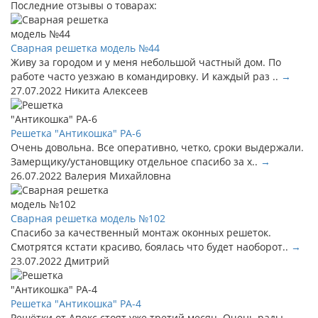
Последние отзывы о товарах:
Сварная решетка модель №44
Живу за городом и у меня небольшой частный дом. По
работе часто уезжаю в командировку. И каждый раз ..
→
27.07.2022
Никита Алексеев
Решетка "Антикошка" РА-6
Очень довольна. Все оперативно, четко, сроки выдержали.
Замерщику/установщику отдельное спасибо за х..
→
26.07.2022
Валерия Михайловна
Сварная решетка модель №102
Спасибо за качественный монтаж оконных решеток.
Смотрятся кстати красиво, боялась что будет наоборот..
→
23.07.2022
Дмитрий
Решетка "Антикошка" РА-4
Решётки от Апекс стоят уже третий месяц. Очень рады